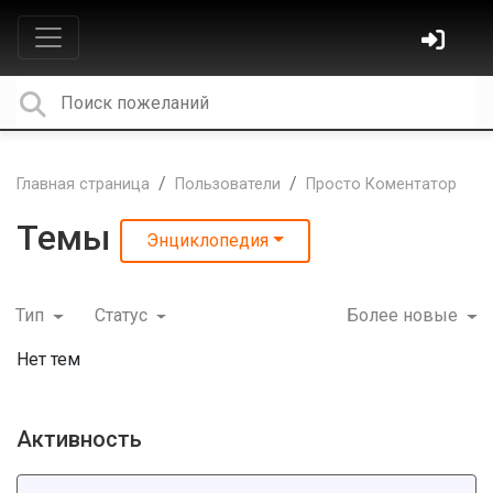
Главная страница
Пользователи
Просто Коментатор
Темы
Энциклопедия
Тип
Статус
Более новые
Нет тем
Активность