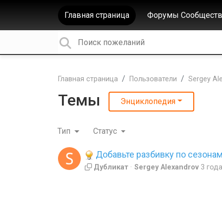
Главная страница
Форумы Сообществ
Главная страница
Пользователи
Sergey Al
Темы
Энциклопедия
Тип
Статус
Добавьте разбивку по сезонам
Дубликат
Sergey Alexandrov
3 год