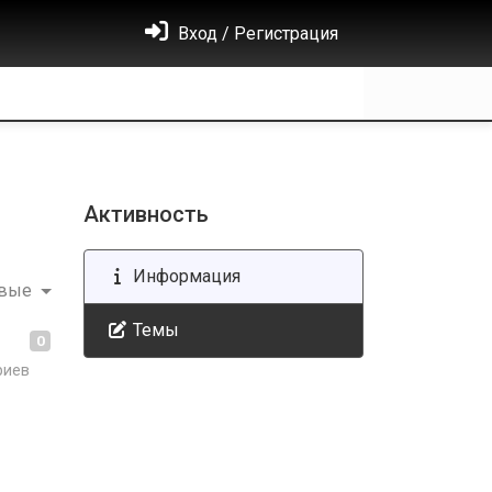
Вход / Регистрация
Активность
Информация
овые
Темы
0
риев