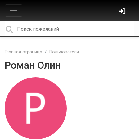
Главная страница
Пользователи
Роман Олин