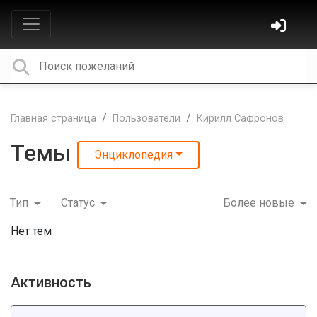
Главная страница
Пользователи
Кирилл Сафронов
Темы
Энциклопедия
Тип
Статус
Более новые
Нет тем
Активность