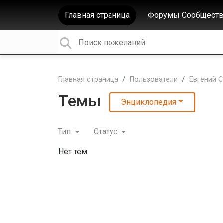
Главная страница
Форумы Сообществ
Главная страница
Пользователи
Евгений С
Темы
Энциклопедия
Тип
Статус
Нет тем