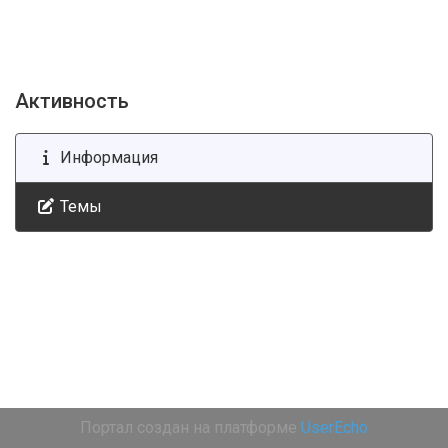
Активность
Информация
Темы
Портал создан на платформе
UserEcho