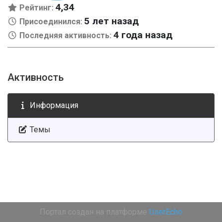
4,34
Рейтинг:
5 лет назад
Присоединился:
4 года назад
Последняя активность:
Активность
Информация
Темы
Портал создан на платформе
UserEcho