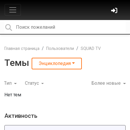
Главная страница
Пользователи
SQUAD TV
Темы
Энциклопедия
Тип
Статус
Более новые
Нет тем
Активность