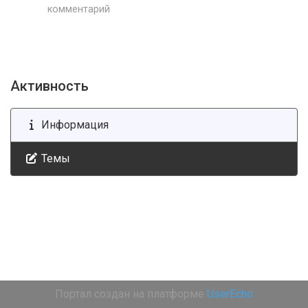
комментарий
Активность
Информация
Темы
Портал создан на платформе
UserEcho