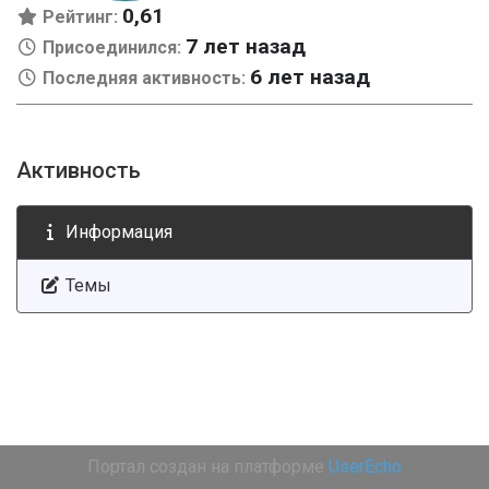
0,61
Рейтинг:
7 лет назад
Присоединился:
6 лет назад
Последняя активность:
Активность
Информация
Темы
Портал создан на платформе
UserEcho