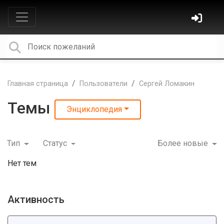
Главная страница
Пользователи
Сергей Ломакин
Темы
Энциклопедия
Тип
Статус
Более новые
Нет тем
Активность