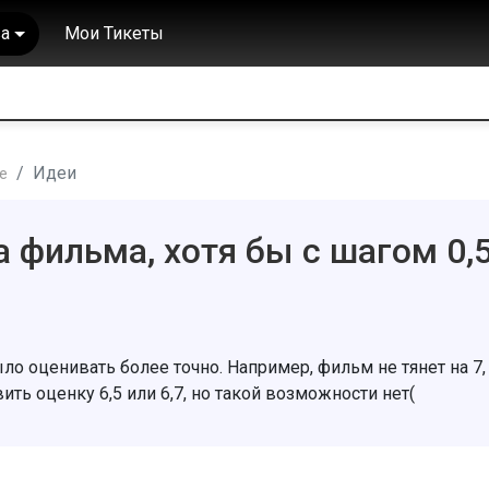
а
Мои Тикеты
Идеи
е
а фильма, хотя бы с шагом 0,
о оценивать более точно. Например, фильм не тянет на 7,
вить оценку 6,5 или 6,7, но такой возможности нет(