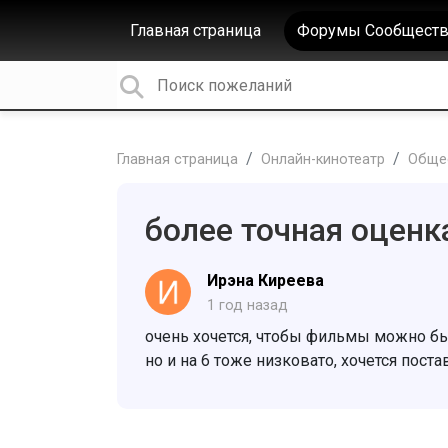
Главная страница
Форумы Сообществ
Главная страница
Онлайн-кинотеатр
Обще
более точная оценк
Ирэна Киреева
1 год назад
очень хочется, чтобы фильмы можно был
но и на 6 тоже низковато, хочется поста