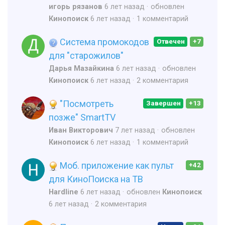
игорь рязанов
6 лет назад
обновлен
Кинопоиск
6 лет назад
1 комментарий
Система промокодов
Отвечен
+7
для "старожилов"
Дарья Мазайкина
6 лет назад
обновлен
Кинопоиск
6 лет назад
2 комментария
"Посмотреть
Завершен
+13
позже" SmartTV
Иван Викторович
7 лет назад
обновлен
Кинопоиск
6 лет назад
1 комментарий
Моб. приложение как пульт
+42
для КиноПоиска на ТВ
Hardline
6 лет назад
обновлен
Кинопоиск
6 лет назад
2 комментария