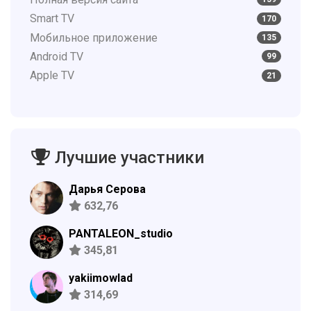
Smart TV
170
Мобильное приложение
135
Android TV
99
Apple TV
21
Лучшие участники
Дарья Серова
632,76
PANTALEON_studio
345,81
yakiimowlad
314,69