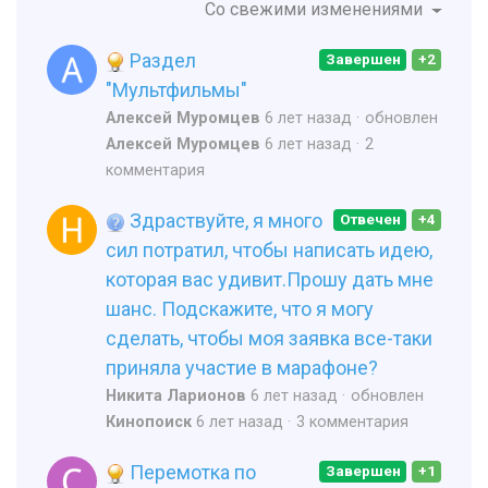
Со свежими изменениями
Раздел
Завершен
+2
"Мультфильмы"
Алексей Муромцев
6 лет назад
обновлен
Алексей Муромцев
6 лет назад
2
комментария
Здраствуйте, я много
Отвечен
+4
сил потратил, чтобы написать идею,
которая вас удивит.Прошу дать мне
шанс. Подскажите, что я могу
сделать, чтобы моя заявка все-таки
приняла участие в марафоне?
Никита Ларионов
6 лет назад
обновлен
Кинопоиск
6 лет назад
3 комментария
Перемотка по
Завершен
+1