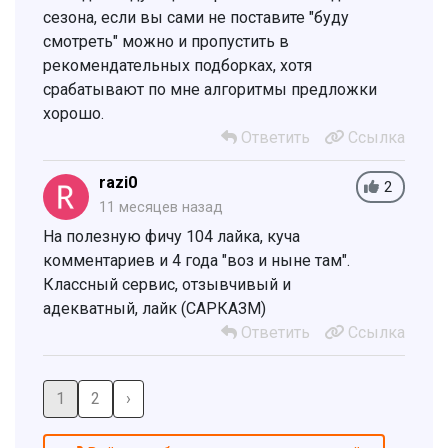
сезона, если вы сами не поставите "буду
смотреть" можно и пропустить в
рекомендательных подборках, хотя
срабатывают по мне алгоритмы предложки
хорошо.
Ответить
Ссылка
razi0
2
11 месяцев назад
На полезную фичу 104 лайка, куча
комментариев и 4 года "воз и ныне там".
Классный сервис, отзывчивый и
адекватный, лайк (САРКАЗМ)
Ответить
Ссылка
1
2
›