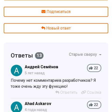
Подписаться
Новый ответ
Ответы
Старые сверху
13
Андрей Семёнов
22
5 лет назад
Почему нет комментариев разработчиков? Я
тоже очень жду эту функцию!
Ответить
Ссылка
Ahad Askarov
22
4 года назад