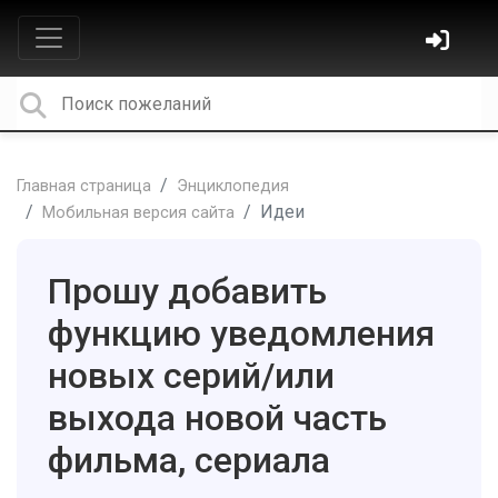
Главная страница
Энциклопедия
Идеи
Мобильная версия сайта
Прошу добавить
функцию уведомления
новых серий/или
выхода новой часть
фильма, сериала