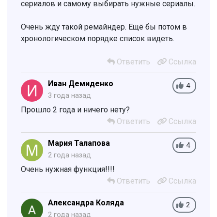
сериалов и самому выбирать нужные сериалы.
Очень жду такой ремайндер. Ещё бы потом в
хронологическом порядке список видеть.
Ответить
Ссылка
Иван Демиденко
4
3 года назад
Прошло 2 года и ничего нету?
Ответить
Ссылка
Мария Талапова
4
2 года назад
Очень нужная функция!!!!
Ответить
Ссылка
Александра Коляда
2
2 года назад