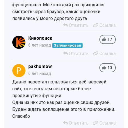
функционала. Мне каждый раз приходится
смотреть через браузер, какие оценочки
появились у моего дорогого друга.
Ответить
Ссылка
Кинопоиск
17
6 лет назад
Запланирован
Ответить
Ссылка
pakhomow
10
6 лет назад
Давно перестал пользоваться веб-версией
сайт, хотя есть там некоторые более
продвинутые функции.
Одна из них это как раз оценки своих друзей.
Будем ждать воплощение этого в приложении.
Спасибо
Ответить
Ссылка