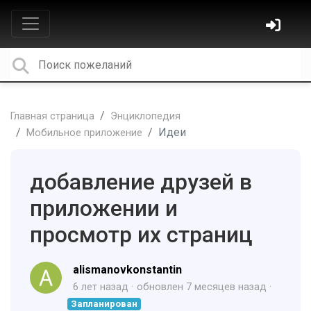
Главная страница
Энциклопедия
Идеи
Мобильное приложение
добавление друзей в
приложении и
просмотр их страниц
alismanovkonstantin
6 лет назад
обновлен
7 месяцев назад
Запланирован