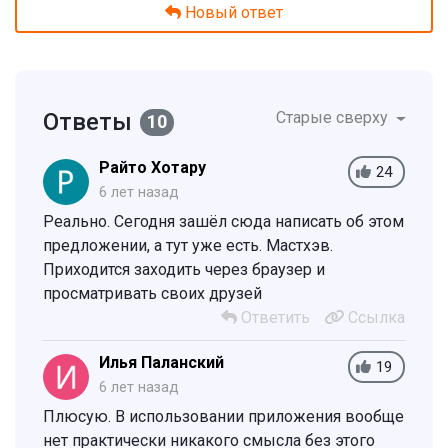
Новый ответ
Ответы
Старые сверху
10
Райто Хотару
24
6 лет назад
Реально. Сегодня зашёл сюда написать об этом
предложении, а тут уже есть. Мастхэв.
Приходится заходить через браузер и
просматривать своих друзей
Ответить
Ссылка
Илья Паланский
19
6 лет назад
Плюсую. В использовании приложения вообще
нет практически никакого смысла без этого