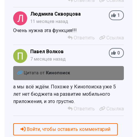
Ответить
Ссылка
Людмила Скворцова
1
11 месяцев назад
Очень нужна эта функция!!!
Ответить
Ссылка
Павел Волков
0
7 месяцев назад
Цитата от
Кинопоиск
а мы всё ждём. Похоже у Кинопоиска уже 5
лет нет бюджета на развитие мобильного
приложения, и это грустно.
Ответить
Ссылка
Войти, чтобы оставить комментарий