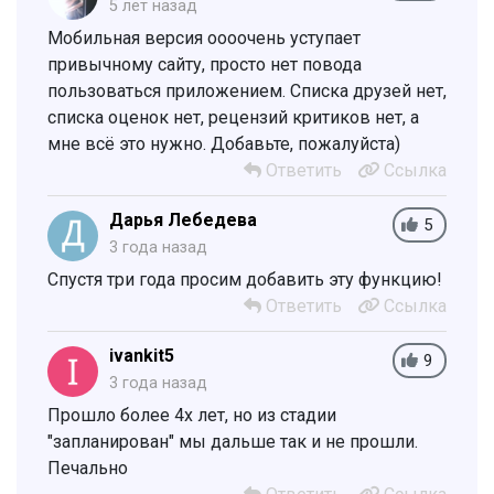
5 лет назад
Мобильная версия оооочень уступает
привычному сайту, просто нет повода
пользоваться приложением. Списка друзей нет,
списка оценок нет, рецензий критиков нет, а
мне всё это нужно. Добавьте, пожалуйста)
Ответить
Ссылка
Дарья Лебедева
5
3 года назад
Спустя три года просим добавить эту функцию!
Ответить
Ссылка
ivankit5
9
3 года назад
Прошло более 4х лет, но из стадии
"запланирован" мы дальше так и не прошли.
Печально