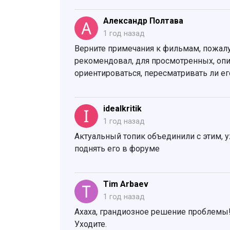
Александр Полтава
1 год назад
Верните примечания к фильмам, пожалу
рекомендовал, для просмотренных, опис
ориентироваться, пересматривать ли ег
idealkritik
1 год назад
Актуальный топик объединили с этим, 
поднять его в форуме
Tim Arbaev
1 год назад
Ахаха, грандиозное решение проблемы!
Уходите.