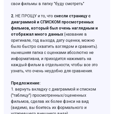
свои фильмы в папку "буду смотреть"
2.
НЕ ПРОЩУ и то, что
снесли страницу с
диаграммой и СПИСКОМ просмотренных
фильмов, который был очень наглядным и
отображал много данных
(название в
оригинале, год выхода, дату оценки, можно
было быстро охватить взглядом и сравнить).
нынешняя папка с оценками абсолютно не
информативна, и приходится нажимать на
каждый фильм в отдельности, чтобы все это
узнать, что очень неудобно для сравнения.
Предложение:
1. вернуть вкладку с диаграммой и списком
("таблицу") просмотренных/оцененных
фильмов, сделав их более фэнси на вид
(видимо, вы боитесь их формального и
устаревшего внешнего вида)