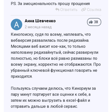
P.S. За эмоциональность прошу прощения
Ответить
Ссылка
Анна Шевченко
38
2 месяца назад
Кинопоиску, судя по всему, наплевать, что
вебверсия развалилась после редизайна.
Месяцами веб висит кое-как, то только
наполовину редизайнутый, сейчас развернули
полностью, но блоки всё равно размазаны по
всему экрану, корректно не отображаются. Про
убранный ключевой функционал говорить не
приходится.
Пользуясь случаем делюсь, что Кинориум за
пару минут портирует все оценки к себе, а
затем их можно выгрузить в exсel-файл и
отправить дальше в любой сервис.