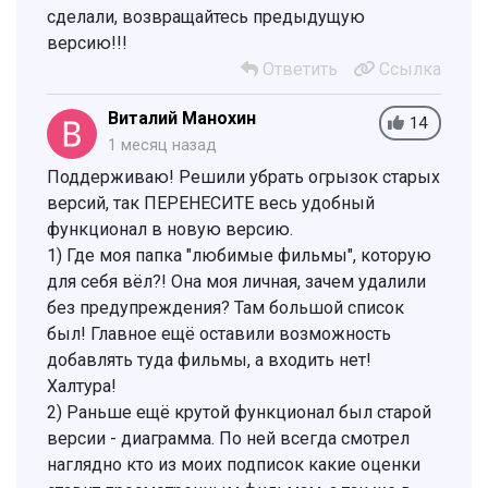
сделали, возвращайтесь предыдущую
версию!!!
Ответить
Ссылка
Виталий Манохин
14
1 месяц назад
Поддерживаю! Решили убрать огрызок старых
версий, так ПЕРЕНЕСИТЕ весь удобный
функционал в новую версию.
1) Где моя папка "любимые фильмы", которую
для себя вёл?! Она моя личная, зачем удалили
без предупреждения? Там большой список
был! Главное ещё оставили возможность
добавлять туда фильмы, а входить нет!
Халтура!
2) Раньше ещё крутой функционал был старой
версии - диаграмма. По ней всегда смотрел
наглядно кто из моих подписок какие оценки