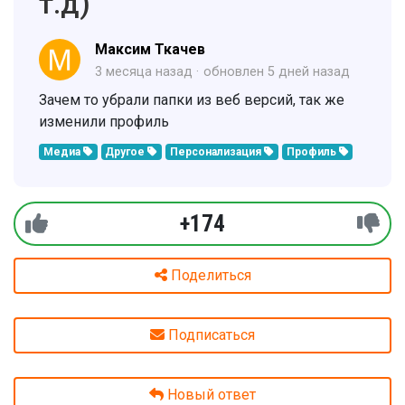
т.д)
Максим Ткачев
3 месяца назад
обновлен
5 дней назад
Зачем то убрали папки из веб версий, так же
изменили профиль
Медиа
Другое
Персонализация
Профиль
+174
Поделиться
Подписаться
Новый ответ