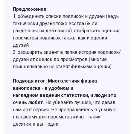
Предложение:
1. объединить списки подписок и друзей (ведь
технически друзья тоже всегда были
разделены на два списка), отображать оценки/
просмотры подписок также, как и оценки
друзей
2. расширить акцент в папке история подписок/
друзей от оценок до просмотров (многие
принципиально не ставят фильмам оценки).
Подводя итог:
Многолетняя фи
шка
кинопоиска - в удобном и
наглядном ведении статистики, и люди это
очень любят.
Не убивайте лучшее, что давал
нам этот сервис. Не превращайтесь в унылую
платформу для просмотра кино - таких
десятки, а вы - одни.