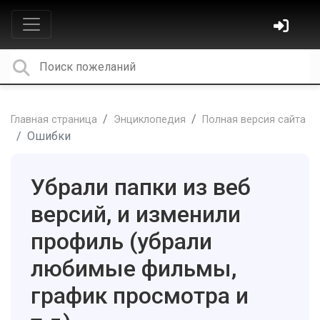
Главная страница
Энциклопедия
Полная версия сайта
Ошибки
Убрали папки из веб
версий, и изменили
профиль (убрали
любимые фильмы,
график просмотра и