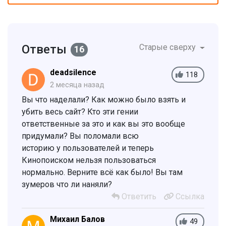
Ответы
Старые сверху
16
deadsilence
118
2 месяца назад
Вы что наделали? Как можно было взять и
убить весь сайт? Кто эти гении
ответственные за это и как вы это вообще
придумали? Вы поломали всю
историю у пользователей и теперь
Кинопоиском нельзя пользоваться
нормально. Верните всё как было! Вы там
зумеров что ли наняли?
Ответить
Ссылка
Михаил Балов
49