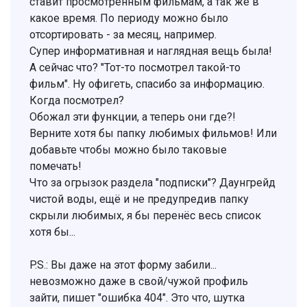
ставит просмотренным фильмам, а так же в
какое время. По периоду можно было
отсортировать - за месяц, например.
Супер информативная и наглядная вещь была!
А сейчас что? "Тот-то посмотрел такой-то
фильм". Ну офигеть, спасибо за информацию.
Когда посмотрел?
Обожал эти функции, а теперь они где?!
Верните хотя бы папку любимых фильмов! Или
добавьте чтобы можно было таковые
помечать!
Что за огрызок раздела "подписки"? Даунгрейд
чистой воды, ещё и не предупредив папку
скрыли любимых, я бы перенёс весь список
хотя бы...
P.S.: Вы даже на этот форму забили...
невозможно даже в свой/чужой профиль
зайти, пишет "ошибка 404". Это что, шутка