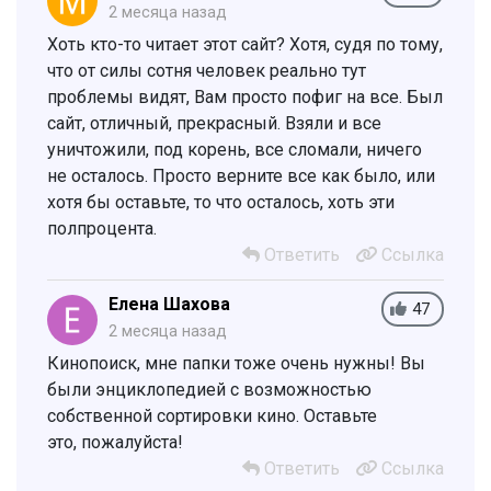
2 месяца назад
Хоть кто-то читает этот сайт? Хотя, судя по тому,
что от силы сотня человек реально тут
проблемы видят, Вам просто пофиг на все. Был
сайт, отличный, прекрасный. Взяли и все
уничтожили, под корень, все сломали, ничего
не осталось. Просто верните все как было, или
хотя бы оставьте, то что осталось, хоть эти
полпроцента.
Ответить
Ссылка
Елена Шахова
47
2 месяца назад
Кинопоиск, мне папки тоже очень нужны! Вы
были энциклопедией с возможностью
собственной сортировки кино. Оставьте
это, пожалуйста!
Ответить
Ссылка