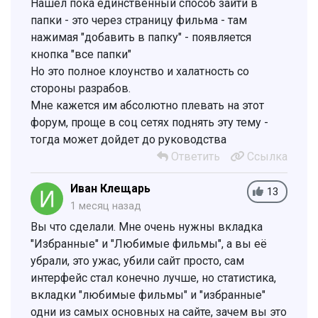
Нашел пока единственный способ зайти в
папки - это через страницу фильма - там
нажимая "добавить в папку" - появляется
кнопка "все папки"
Но это полное клоунство и халатность со
стороны разрабов.
Мне кажется им абсолютно плевать на этот
форум, проще в соц сетях поднять эту тему -
тогда может дойдет до руководства
Ответить
Ссылка
Иван Клещарь
13
1 месяц назад
Вы что сделали. Мне очень нужны вкладка
"Избранные" и "Любимые фильмы", а вы её
убрали, это ужас, убили сайт просто, сам
интерфейс стал конечно лучше, но статистика,
вкладки "любимые фильмы" и "избранные"
одни из самых основных на сайте, зачем вы это