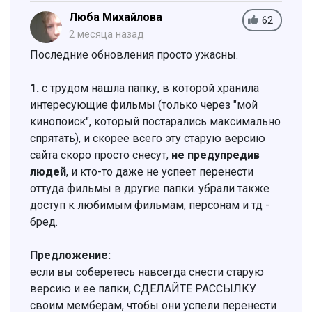
Люба Михайлова
62
2 месяца назад
Последние обновления просто ужасны.
1.
с трудом нашла папку, в которой хранила
интересующие фильмы (только через "мой
кинопоиск", который постарались максимально
спрятать), и скорее всего эту старую версию
сайта скоро просто снесут,
не предупредив
людей
, и кто-то даже не успеет перенести
оттуда фильмы в другие папки. убрали также
доступ к любимым фильмам, персонам и тд -
бред.
Предложение:
если вы соберетесь навсегда снести старую
версию и ее папки, СДЕЛАЙТЕ РАССЫЛКУ
своим мемберам, чтобы они успели перенести