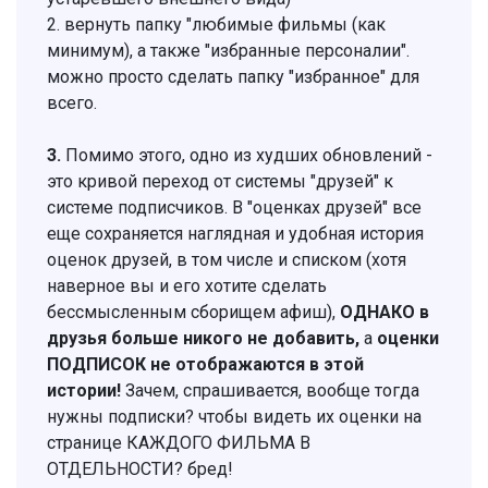
2. вернуть папку "любимые фильмы (как
минимум), а также "избранные персоналии".
можно просто сделать папку "избранное" для
всего.
3.
Помимо этого, одно из худших обновлений -
это кривой переход от системы "друзей" к
системе подписчиков. В "оценках друзей" все
еще сохраняется наглядная и удобная история
оценок друзей, в том числе и списком (хотя
наверное вы и его хотите сделать
бессмысленным сборищем афиш),
ОДНАКО в
друзья больше никого не добавить,
а
оценки
ПОДПИСОК не отображаются в этой
истории!
Зачем, спрашивается, вообще тогда
нужны подписки? чтобы видеть их оценки на
странице КАЖДОГО ФИЛЬМА В
ОТДЕЛЬНОСТИ? бред!