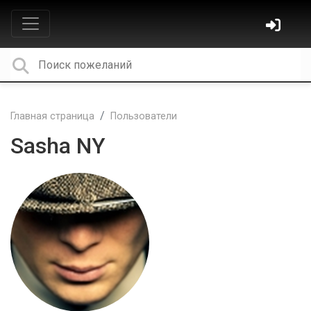
Главная страница
Пользователи
Sasha NY