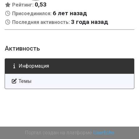
0,53
Рейтинг:
6 лет назад
Присоединился:
3 года назад
Последняя активность:
Активность
Информация
Темы
Портал создан на платформе
UserEcho