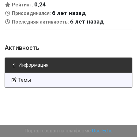
0,24
Рейтинг:
6 лет назад
Присоединился:
6 лет назад
Последняя активность:
Активность
Информация
Темы
Портал создан на платформе
UserEcho