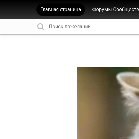
Главная страница
Форумы Сообществ