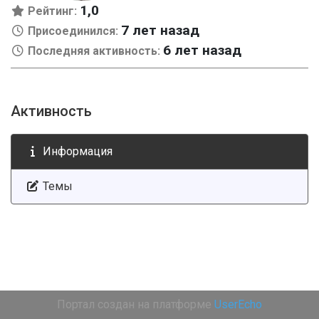
1,0
Рейтинг:
7 лет назад
Присоединился:
6 лет назад
Последняя активность:
Активность
Информация
Темы
Портал создан на платформе
UserEcho