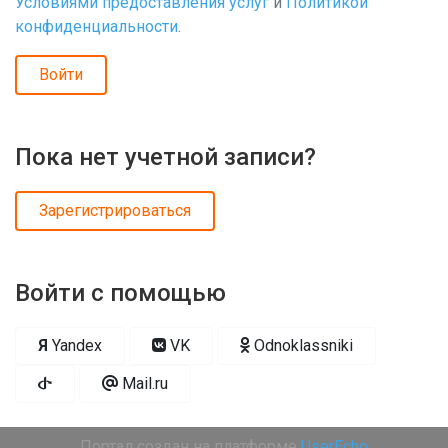
Условиями предоставления услуг
и
Политикой
конфиденциальности
.
Войти
Пока нет учетной записи?
Зарегистрироваться
Войти с помощью
Я
Yandex
VK
Odnoklassniki
Mail.ru
Портал создан на платформе
UserEcho