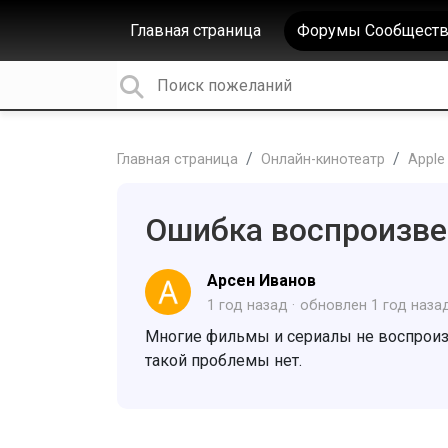
Главная страница
Форумы Сообществ
Главная страница
Онлайн-кинотеатр
Apple
Ошибка воспроизвед
Арсен Иванов
1 год назад
обновлен
1 год наза
Многие фильмы и сериалы не воспроизв
такой проблемы нет.