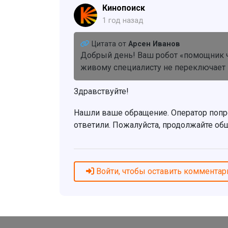
Кинопоиск
1 год назад
Цитата от
Арсен Иванов
Добрый день! Ваш робот «помощник ча
живому специалисту не переключает
Здравствуйте!
Нашли ваше обращение. Оператор попро
ответили. Пожалуйста, продолжайте общ
Войти, чтобы оставить комментар