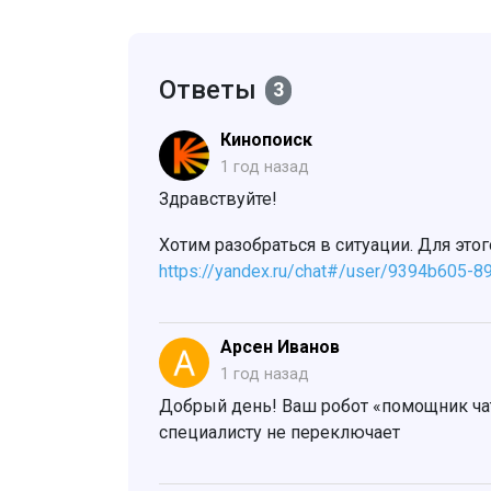
Ответы
3
Кинопоиск
1 год назад
Здравствуйте!
Хотим разобраться в ситуации. Для это
https://yandex.ru/chat#/user/9394b605-
Арсен Иванов
1 год назад
Добрый день! Ваш робот «помощник чата
специалисту не переключает