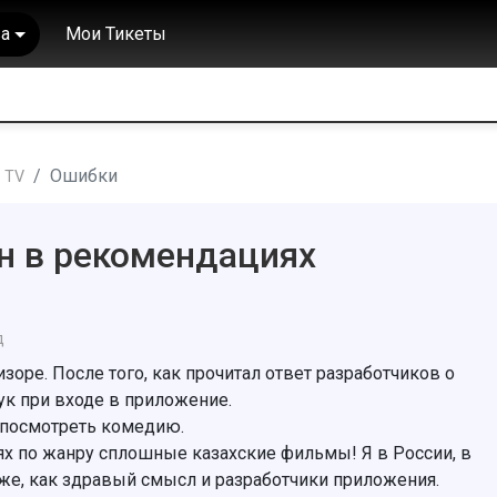
а
Мои Тикеты
Ошибки
 TV
н в рекомендациях
д
оре. После того, как прочитал ответ разработчиков о
 при входе в приложение.
ь посмотреть комедию.
ях по жанру сплошные казахские фильмы! Я в России, в
 же, как здравый смысл и разработчики приложения.