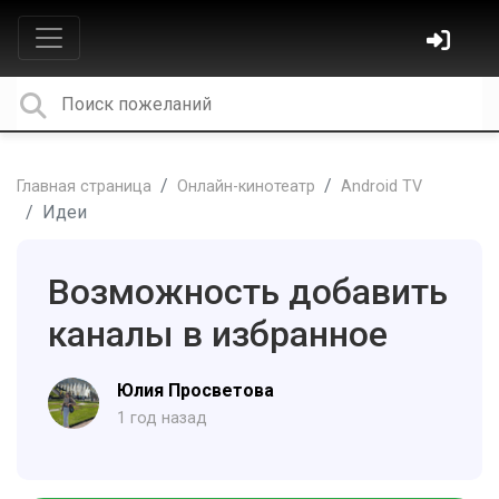
Главная страница
Онлайн-кинотеатр
Android TV
Идеи
Возможность добавить
каналы в избранное
Юлия Просветова
1 год назад