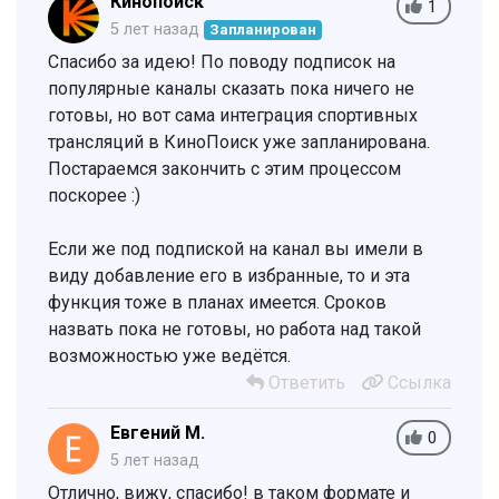
Кинопоиск
1
5 лет назад
Запланирован
Спасибо за идею! По поводу подписок на
популярные каналы сказать пока ничего не
готовы, но вот сама интеграция спортивных
трансляций в КиноПоиск уже запланирована.
Постараемся закончить с этим процессом
поскорее :)
Если же под подпиской на канал вы имели в
виду добавление его в избранные, то и эта
функция тоже в планах имеется. Сроков
назвать пока не готовы, но работа над такой
возможностью уже ведётся.
Ответить
Ссылка
Евгений М.
0
5 лет назад
Отлично, вижу, спасибо! в таком формате и