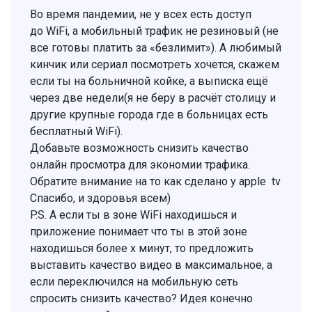
Во время пандемии, не у всех есть доступ
до WiFi, а мобильный трафик не резиновый (не
все готовы платить за «безлимит»). А любимый
кинчик или сериал посмотреть хочется, скажем
если ты на больничной койке, а выписка ещё
через две недели(я не беру в расчёт столицу и
другие крупные города где в больницах есть
бесплатный WiFi).
Добавьте возможность снизить качество
онлайн просмотра для экономии трафика.
Обратите внимание на то как сделано у apple tv
Спасибо, и здоровья всем)
P.S. А если ты в зоне WiFi находишься и
приложение понимает что ты в этой зоне
находишься более х минут, то предложить
выставить качество видео в максимальное, а
если переключился на мобильную сеть
спросить снизить качество? Идея конечно