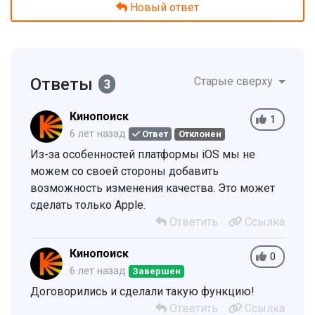
Новый ответ
Ответы
Старые сверху
3
Кинопоиск
1
6 лет назад
Ответ
Отклонен
Из-за особенностей платформы iOS мы не
можем со своей стороны добавить
возможность изменения качества. Это может
сделать только Apple.
Ответить
Ссылка
Кинопоиск
0
6 лет назад
Завершен
Договорились и сделали такую функцию!
Ответить
Ссылка