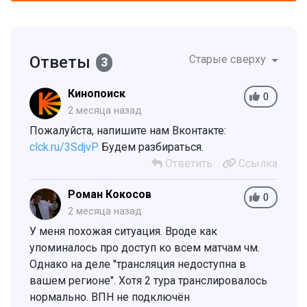
Ответы
Старые сверху
3
Кинопоиск
0
2 месяца назад
Пожалуйста, напишите нам Вконтакте:
clck.ru/3SdjvP
Будем разбираться.
Ответить
Ссылка
Роман Кокосов
0
2 месяца назад
У меня похожая ситуация. Вроде как
упоминалось про доступ ко всем матчам чм.
Однако на деле "трансляция недоступна в
вашем регионе". Хотя 2 тура транслировалось
нормально. ВПН не подключён