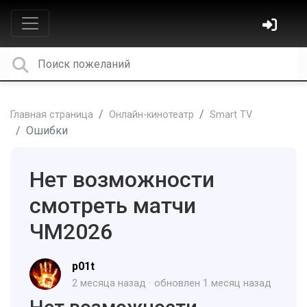
Главная страница
Онлайн-кинотеатр
Smart TV
Ошибки
Нет возможности
смотреть матчи
ЧМ2026
p01t
2 месяца назад
обновлен
1 месяц назад