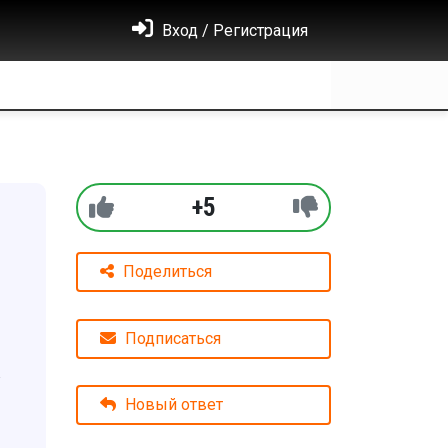
Вход / Регистрация
+5
Поделиться
Подписаться
в
Новый ответ