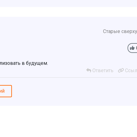
Старые сверх
лизовать в будущем.
Ответить
Ссыл
ий