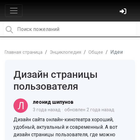
Идеи
Главная страница
Энциклопедия
Общее
Дизайн страницы
пользователя
леонид шипунов
3 года назад
обновлен
2 года назад
Дизайн сайта онлайн-кинотеатра хороший,
удобный, актуальный и современный. А вот
дизайн страницы пользователя, где можно