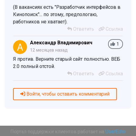
(В вакансиях есть "Разработчик интерфейсов в
Кинопоиск"... по этому, предпологаю,
работников не хватает).
Ответить
Ссылка
Александр Владимирович
1
12 месяцев назад
Я против. Верните старый сайт полностью. ВЕБ
2.0 полный отстой.
Ответить
Ссылка
Войти, чтобы оставить комментарий
Портал поддержки клиентов работает на
UserEcho