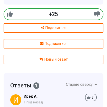
+25
Поделиться
Подписаться
Новый ответ
Ответы
Старые сверху
1
Ирек А.
3
1 год назад