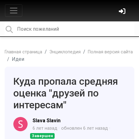
Главная страница
Энциклопедия
Полная версия сайта
Идеи
Куда пропала средняя
оценка "друзей по
интересам"
Slava Slavin
6 лет назад
обновлен
6 лет назад
Завершен