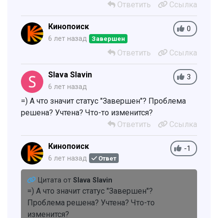
Ответить
Ссылка
Кинопоиск
0
6 лет назад
Завершен
Ответить
Ссылка
Slava Slavin
3
6 лет назад
=) А что значит статус "Завершен"? Проблема
решена? Учтена? Что-то изменится?
Ответить
Ссылка
Кинопоиск
-1
6 лет назад
Ответ
Цитата от
Slava Slavin
=) А что значит статус "Завершен"?
Проблема решена? Учтена? Что-то
изменится?