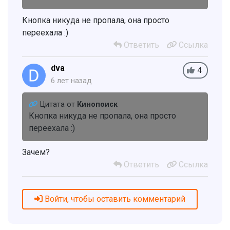
Кнопка никуда не пропала, она просто
переехала :)
Ответить
Ссылка
dva
4
6 лет назад
Цитата от
Кинопоиск
Кнопка никуда не пропала, она просто
переехала :)
Зачем?
Ответить
Ссылка
Войти, чтобы оставить комментарий