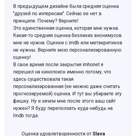
В предыдущем дизайне была средняя оценка
"друзей по интересам". Сейчас ее нет в
принципе. Почему? Верните!
Это единственная оценка, которая мне нужна.
Какая-то средняя оценка безликих анонимусов
мне не нужна. Оценки с imdb или метакритиков
не нужны. Верните мою персонализированную
оценку!
В свое время после закрытия imhonet я
перешел на кинопоиск именно потому, что
здесь существовала такая
персонализированная (ее можно даже считать
прогнозируемой) оценка. И тут вы убираете эту
фишку. Ну и зачем мне после этого ваш сайт
нужен? Я буду переползать куда-нибудь на
Imdb тогда.
Оценка удовлетворенности от
Slava