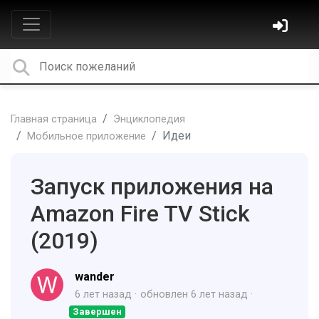
Главная страница
Энциклопедия
Идеи
Мобильное приложение
Запуск приложения на
Amazon Fire TV Stick
(2019)
wander
6 лет назад
обновлен
6 лет назад
Завершен