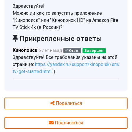
Здравствуйте!
Можно ли как-то запустить приложение
"Кинопоиск" или "Кинопоиск HD" на Amazon Fire
TV Stick 4k (в России)?
Прикрепленные ответы
Кинопоиск
6 лет назад
Ответ
Завершен
Здравствуйте! Все требования указаны на этой
странице:
https://yandex.ru/support/kinopoisk/smart-
tv/get-started.html
:)
Поделиться
Подписаться