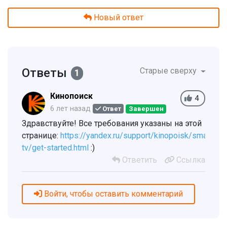
Новый ответ
Ответы
Старые сверху
1
Кинопоиск
4
6 лет назад
Ответ
Завершен
Здравствуйте! Все требования указаны на этой
странице:
https://yandex.ru/support/kinopoisk/smart-
tv/get-started.html
:)
Ответить
Ссылка
Войти, чтобы оставить комментарий