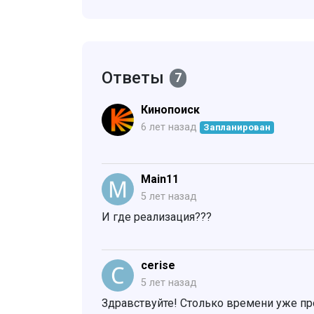
Ответы
7
Кинопоиск
6 лет назад
Запланирован
Main11
5 лет назад
И где реализация???
cerise
5 лет назад
Здравствуйте! Столько времени уже пр