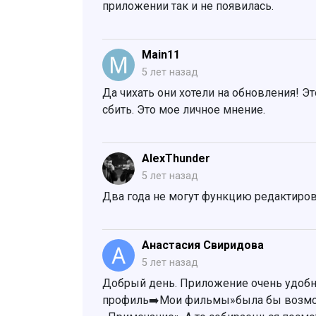
приложении так и не появилась.
Main11
5 лет назад
Да чихать они хотели на обновления! Э
сбить. Это мое личное мнение.
AlexThunder
5 лет назад
Два года не могут функцию редактирова
Анастасия Свиридова
5 лет назад
Добрый день. Приложение очень удобн
профиль➡️Мои фильмы»была бы возможн