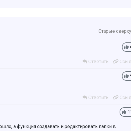
Старые сверх
Ответить
Ссыл
Ответить
Ссыл
1
ошло, а функция создавать и редактировать папки в