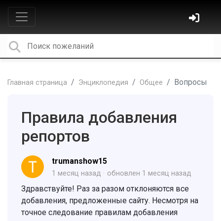
Вопросы
Главная страница
Энциклопедия
Общее
Правила добавления
репортов
trumanshow15
1 месяц назад
обновлен
1 месяц назад
Здравствуйте! Раз за разом отклоняются все
добавления, предложенные сайту. Несмотря на
точное следование правилам добавления