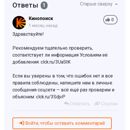
Ответы
Старые сверху
1
Кинопоиск
0
1 месяц назад
Здравствуйте!
Рекомендуем тщательно проверить,
соответствует ли информация Условиям её
добавления: clck.ru/3UaStK
Если вы уверены в том, что ошибок нет и все
правила соблюдены, напишите нам в личные
сообщения соцсети — всё ещё раз проверим и
объясним: clck.ru/3SdjvP
Ответить
Ссылка
Войти, чтобы оставить комментарий