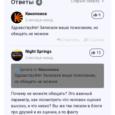
Ответы
Старые сверху
4
Кинопоиск
0
2 месяца назад
Здравствуйте! Записали ваше пожелание, но
обещать не можем.
Ответить
Ссылка
Night Springs
13
2 месяца назад
Цитата от
Кинопоиск
Здравствуйте! Записали ваше пожелание,
но обещать не можем.
Почему не можете обещать? Это важный
параметр, как посмотреть что человек оценил
высоко, а что низко? Вы же так писали в блоге
про друзей и их оценки, а по факту