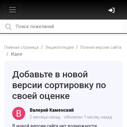
Главная страница
Энциклопедия
Полная версия сайта
Идеи
Добавьте в новой
версии сортировку по
своей оценке
Валерий Каменский
2 месяца назад
обновлен
1 месяц назад
В новой версии сайта нет возможности