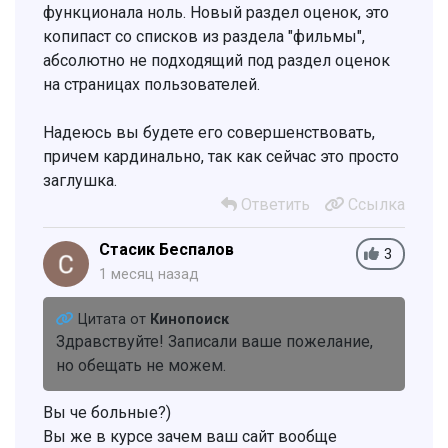
функционала ноль. Новый раздел оценок, это
копипаст со списков из раздела "фильмы",
абсолютно не подходящий под раздел оценок
на страницах пользователей.
Надеюсь вы будете его совершенствовать,
причем кардинально, так как сейчас это просто
заглушка.
Ответить
Ссылка
Стасик Беспалов
3
1 месяц назад
Цитата от
Кинопоиск
Здравствуйте! Записали ваше пожелание,
но обещать не можем.
Вы че больные?)
Вы же в курсе зачем ваш сайт вообще