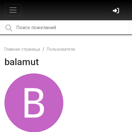
Главная страница
Пользователи
balamut