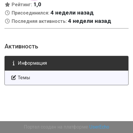
1,0
Рейтинг:
4 недели назад
Присоединился:
4 недели назад
Последняя активность:
Активность
Информация
Темы
Портал создан на платформе
UserEcho