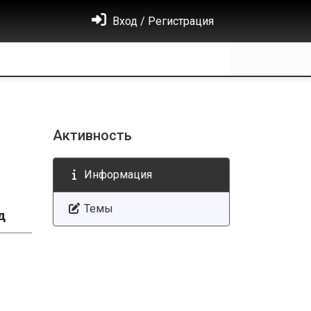
Вход / Регистрация
Активность
Информация
Темы
д