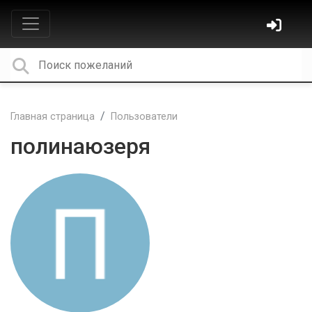
Главная страница
Пользователи
полинаюзеря