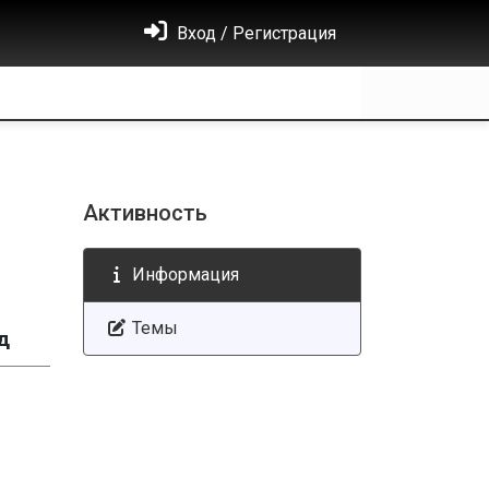
Вход / Регистрация
Активность
Информация
Темы
д