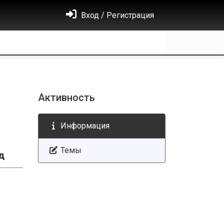
Вход / Регистрация
Активность
Информация
Темы
д