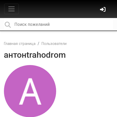
Главная страница
Пользователи
антонtrahodrom