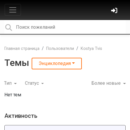
Главная страница
Пользователи
Kostya Tvis
Темы
Энциклопедия
Тип
Статус
Более новые
Нет тем
Активность