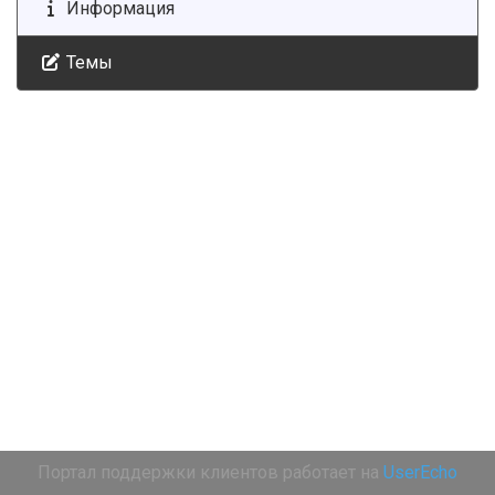
Информация
Темы
Портал поддержки клиентов работает на
UserEcho