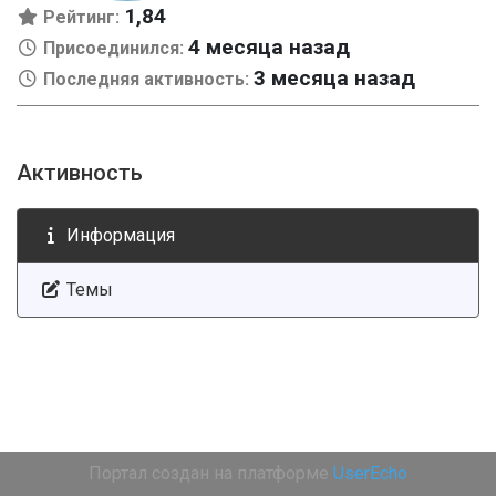
1,84
Рейтинг:
4 месяца назад
Присоединился:
3 месяца назад
Последняя активность:
Активность
Информация
Темы
Портал создан на платформе
UserEcho