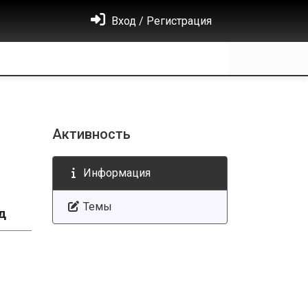
Вход / Регистрация
Активность
Информация
Темы
д