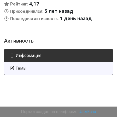
4,17
Рейтинг:
5 лет назад
Присоединился:
1 день назад
Последняя активность:
Активность
Информация
Темы
Портал создан на платформе
UserEcho