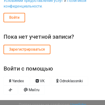
Условиями предоставления услуг
и
Политикой
конфиденциальности
.
Войти
Пока нет учетной записи?
Зарегистрироваться
Войти с помощью
Я
Yandex
VK
Odnoklassniki
Mail.ru
Портал создан на платформе
UserEcho