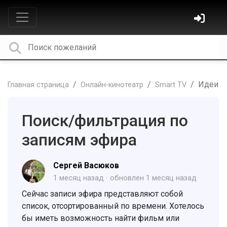
Идеи
Главная страница
Онлайн-кинотеатр
Smart TV
Поиск/фильтрация по
записям эфира
Сергей Васюков
1 месяц назад
обновлен
1 месяц назад
Сейчас записи эфира представляют собой
список, отсортированный по времени. Хотелось
бы иметь возможность найти фильм или