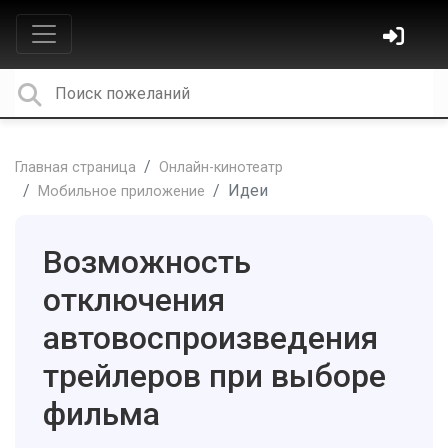
Главная страница
Онлайн-кинотеатр
Идеи
Мобильное приложение
Возможность
отключения
автовоспроизведения
трейлеров при выборе
фильма