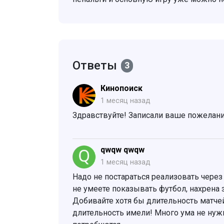
Ответы
3
Кинопоиск
1 месяц назад
Здравствуйте! Записали ваше пожелани
qwqw qwqw
1 месяц назад
Надо не постараться реализовать через 
не умеете показывать футбол, нахрена з
Добивайте хотя бы длительность матчей
длительность имели! Много ума не нужн