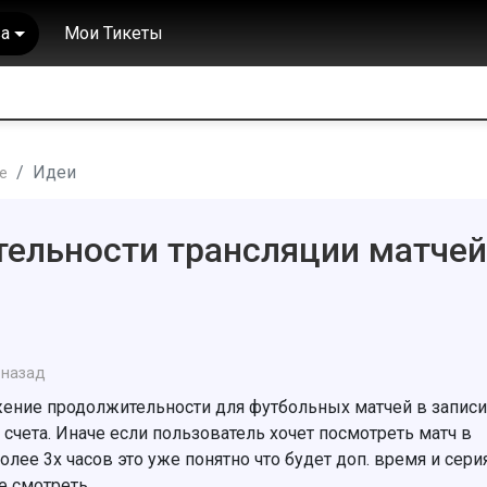
а
Мои Тикеты
Идеи
е
ельности трансляции матчей
 назад
ение продолжительности для футбольных матчей в записи
 счета. Иначе если пользователь хочет посмотреть матч в
лее 3х часов это уже понятно что будет доп. время и сери
е смотреть.