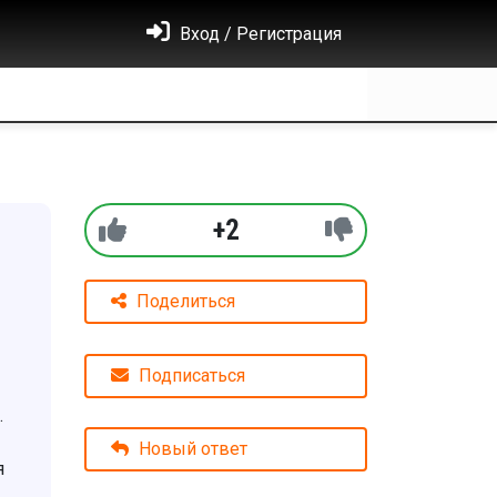
Вход / Регистрация
+2
Поделиться
Подписаться
.
Новый ответ
я